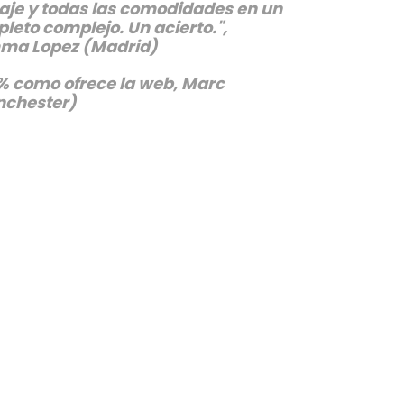
je y todas las comodidades en un
leto complejo. Un acierto.",
a Lopez (Madrid)
% como ofrece la web, Marc
chester)