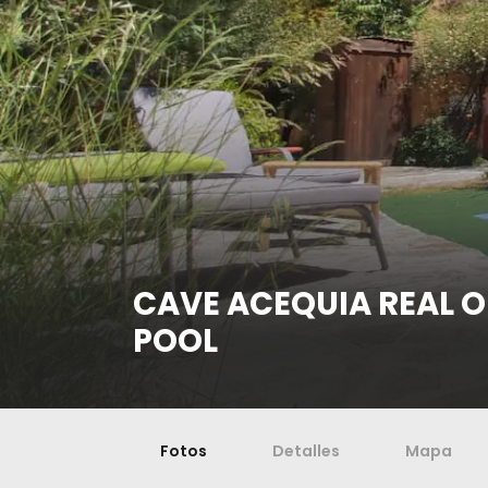
CAVE ACEQUIA REAL 
POOL
Fotos
Detalles
Mapa