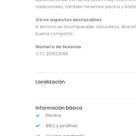
tradicionales, también tenemos piscina y barb
Otros aspectos destacables
El entorno es incomparable, naturaleza, diversi
buena compañía.
Número de licencia
CTC 201823569
Localización
Información básica
Piscina
BBQ y jardines
Cocina equipada