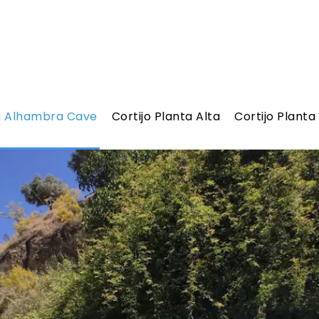
a Alhambra Cave
Cortijo Planta Alta
Cortijo Planta