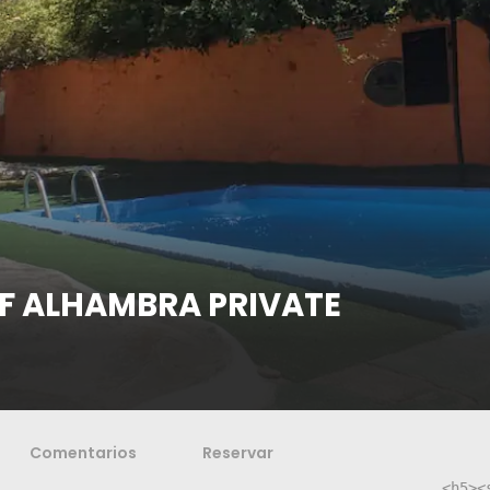
OF ALHAMBRA PRIVATE
Comentarios
Reservar
<h5><