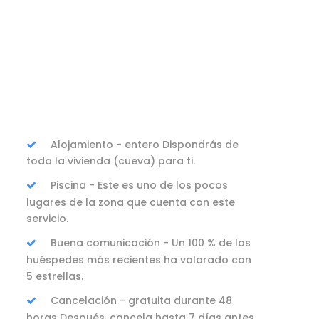
Alojamiento - entero Dispondrás de
toda la vivienda (cueva) para ti.
Piscina - Este es uno de los pocos
lugares de la zona que cuenta con este
servicio.
Buena comunicación - Un 100 % de los
huéspedes más recientes ha valorado con
5 estrellas.
Cancelación - gratuita durante 48
horas Después, cancela hasta 7 días antes