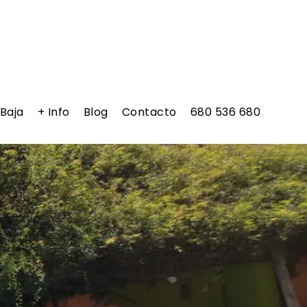
 Baja
+ Info
Blog
Contacto
680 536 680