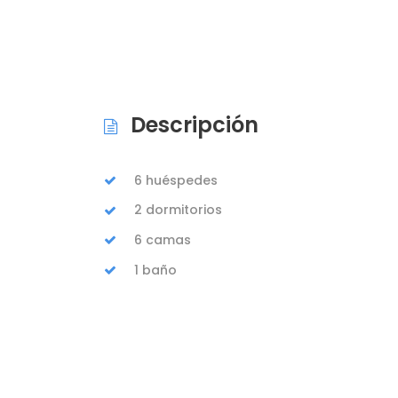
Descripción
6 huéspedes
2 dormitorios
6 camas
1 baño