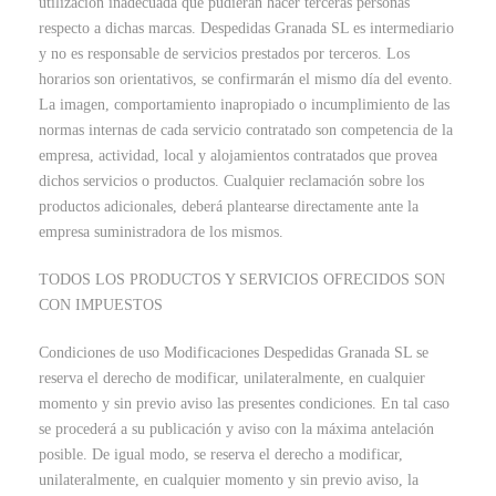
utilización inadecuada que pudieran hacer terceras personas
respecto a dichas marcas. Despedidas Granada SL es intermediario
y no es responsable de servicios prestados por terceros. Los
horarios son orientativos, se confirmarán el mismo día del evento.
La imagen, comportamiento inapropiado o incumplimiento de las
normas internas de cada servicio contratado son competencia de la
empresa, actividad, local y alojamientos contratados que provea
dichos servicios o productos. Cualquier reclamación sobre los
productos adicionales, deberá plantearse directamente ante la
empresa suministradora de los mismos.
TODOS LOS PRODUCTOS Y SERVICIOS OFRECIDOS SON
CON IMPUESTOS
Condiciones de uso Modificaciones Despedidas Granada SL se
reserva el derecho de modificar, unilateralmente, en cualquier
momento y sin previo aviso las presentes condiciones. En tal caso
se procederá a su publicación y aviso con la máxima antelación
posible. De igual modo, se reserva el derecho a modificar,
unilateralmente, en cualquier momento y sin previo aviso, la