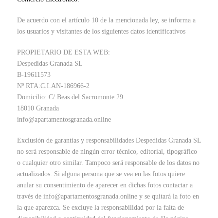
De acuerdo con el artículo 10 de la mencionada ley, se informa a
los usuarios y visitantes de los siguientes datos identificativos
PROPIETARIO DE ESTA WEB:
Despedidas Granada SL
B-19611573
Nº RTA:C.I.AN-186966-2
Domicilio: C/ Beas del Sacromonte 29
18010 Granada
info@apartamentosgranada.online
Exclusión de garantías y responsabilidades Despedidas Granada SL
no será responsable de ningún error técnico, editorial, tipográfico
o cualquier otro similar. Tampoco será responsable de los datos no
actualizados. Si alguna persona que se vea en las fotos quiere
anular su consentimiento de aparecer en dichas fotos contactar a
través de info@apartamentosgranada.online y se quitará la foto en
la que aparezca. Se excluye la responsabilidad por la falta de