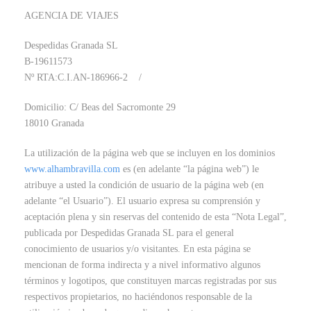
AGENCIA DE VIAJES
Despedidas Granada SL
B-19611573
Nº RTA:C.I.AN-186966-2 /
Domicilio: C/ Beas del Sacromonte 29
18010 Granada
La utilización de la página web que se incluyen en los dominios
www.alhambravilla.com
es (en adelante “la página web”) le
atribuye a usted la condición de usuario de la página web (en
adelante “el Usuario”). El usuario expresa su comprensión y
aceptación plena y sin reservas del contenido de esta “Nota Legal”,
publicada por Despedidas Granada SL para el general
conocimiento de usuarios y/o visitantes. En esta página se
mencionan de forma indirecta y a nivel informativo algunos
términos y logotipos, que constituyen marcas registradas por sus
respectivos propietarios, no haciéndonos responsable de la