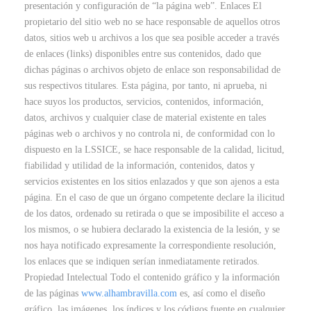
presentación y configuración de “la página web”. Enlaces El
propietario del sitio web no se hace responsable de aquellos otros
datos, sitios web u archivos a los que sea posible acceder a través
de enlaces (links) disponibles entre sus contenidos, dado que
dichas páginas o archivos objeto de enlace son responsabilidad de
sus respectivos titulares. Esta página, por tanto, ni aprueba, ni
hace suyos los productos, servicios, contenidos, información,
datos, archivos y cualquier clase de material existente en tales
páginas web o archivos y no controla ni, de conformidad con lo
dispuesto en la LSSICE, se hace responsable de la calidad, licitud,
fiabilidad y utilidad de la información, contenidos, datos y
servicios existentes en los sitios enlazados y que son ajenos a esta
página. En el caso de que un órgano competente declare la ilicitud
de los datos, ordenado su retirada o que se imposibilite el acceso a
los mismos, o se hubiera declarado la existencia de la lesión, y se
nos haya notificado expresamente la correspondiente resolución,
los enlaces que se indiquen serían inmediatamente retirados.
Propiedad Intelectual Todo el contenido gráfico y la información
de las páginas
www.alhambravilla.com
es, así como el diseño
gráfico, las imágenes, los índices y los códigos fuente en cualquier