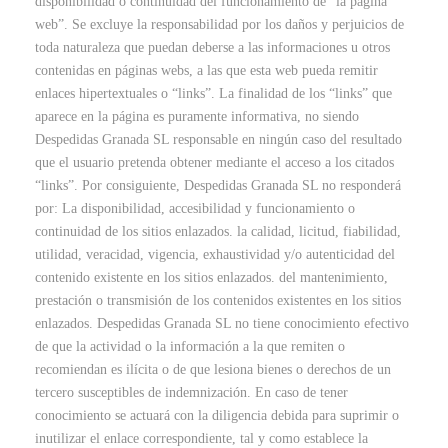
disponibilidad o continuidad del funcionamiento de “la página
web”. Se excluye la responsabilidad por los daños y perjuicios de
toda naturaleza que puedan deberse a las informaciones u otros
contenidas en páginas webs, a las que esta web pueda remitir
enlaces hipertextuales o “links”. La finalidad de los “links” que
aparece en la página es puramente informativa, no siendo
Despedidas Granada SL responsable en ningún caso del resultado
que el usuario pretenda obtener mediante el acceso a los citados
“links”. Por consiguiente, Despedidas Granada SL no responderá
por: La disponibilidad, accesibilidad y funcionamiento o
continuidad de los sitios enlazados. la calidad, licitud, fiabilidad,
utilidad, veracidad, vigencia, exhaustividad y/o autenticidad del
contenido existente en los sitios enlazados. del mantenimiento,
prestación o transmisión de los contenidos existentes en los sitios
enlazados. Despedidas Granada SL no tiene conocimiento efectivo
de que la actividad o la información a la que remiten o
recomiendan es ilícita o de que lesiona bienes o derechos de un
tercero susceptibles de indemnización. En caso de tener
conocimiento se actuará con la diligencia debida para suprimir o
inutilizar el enlace correspondiente, tal y como establece la