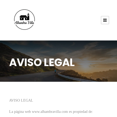
AVISO LEGAL
AVISO LEGAL
La página web www.alhambravilla.com es propiedad de: