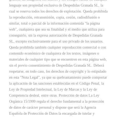
lenguaje son propiedad exclusiva de Despedidas Granada SL, la
cual se reserva todos los derechos de explotación. Queda prohibida
la reproducción, retransmisión, copia, cesión, radiodifusión o
similar, total o parcial de la información contenida “la página
web”, cualquiera que sea su finalidad y el medio que utiliza para
conseguirlo, sin la expresa autorización de Despedidas Granada
SL, excepto exclusivamente para el uso privado de los usuarios.
Queda prohibida también cualquier reproducción comercial o con
contenido económico de cualquiera de los textos, imágenes o
materiales de cualquier tipo que se encuentren en esta página web,
sin el previo consentimiento de Despedidas Granada SL. Deberá
respetarse, en todo caso, los derechos de copyright y lo estipulado
en esta “Nota Legal”, ya que su quebrantamiento puede comportar
la aplicación de las sanciones establecidas en el Código Penal, la
Ley de Propiedad Intelectual, la Ley de Marcas y la Ley de
Competencia desleal, entre otras. Protección de datos La Ley
Orgánica 15/1999 regula el derecho fundamental a la protección
de datos de carácter personal y dispone que será la Agencia
Española de Protección de Datos la encargada de tutelar y