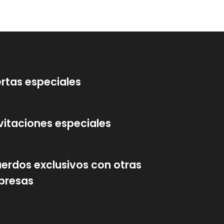
rtas especiales
vitaciones especiales
erdos exclusivos con otras
presas