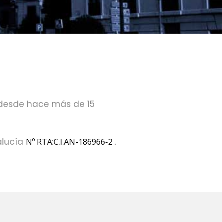
 desde hace más de 15
alucía
Nº RTA:C.I.AN-186966-2 .