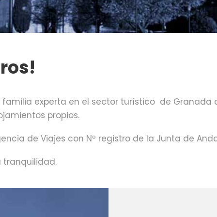
ros!
familia experta en el sector turístico de Granada
jamientos propios.
ncia de Viajes con Nº registro de la Junta de And
 tranquilidad.