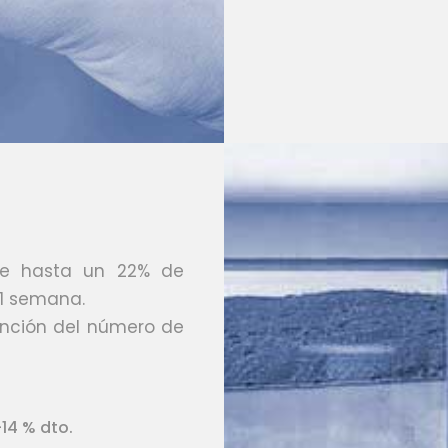
ue hasta un 22% de
 1 semana.
unción del número de
-14 % dto.