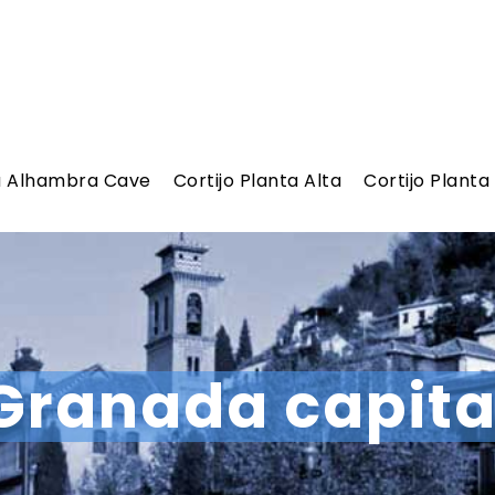
a Alhambra Cave
Cortijo Planta Alta
Cortijo Planta
Granada capita