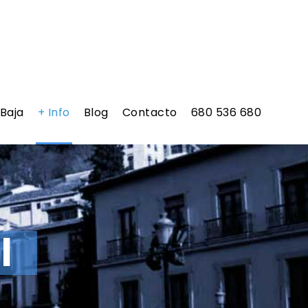
 Baja
+ Info
Blog
Contacto
680 536 680
l