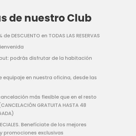
s de nuestro Club
0% de DESCUENTO en TODAS LAS RESERVAS
ienvenida
out: podrás disfrutar de la habitación
 equipaje en nuestra oficina, desde las
cancelación más flexible que en el resto
 (CANCELACIÓN GRATUITA HASTA 48
EGADA)
ECIALES. Benefíciate de los mejores
 y promociones exclusivas