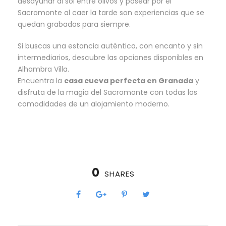
desayunar al sol entre olivos y pasear por el
Sacromonte al caer la tarde son experiencias que se
quedan grabadas para siempre.
Si buscas una estancia auténtica, con encanto y sin
intermediarios, descubre las opciones disponibles en
Alhambra Villa
.
Encuentra la
casa cueva perfecta en Granada
y
disfruta de la magia del Sacromonte con todas las
comodidades de un alojamiento moderno.
0
SHARES