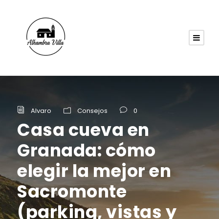
Alvaro
Consejos
0
Casa cueva en
Granada: cómo
elegir la mejor en
Sacromonte
(parking, vistas y